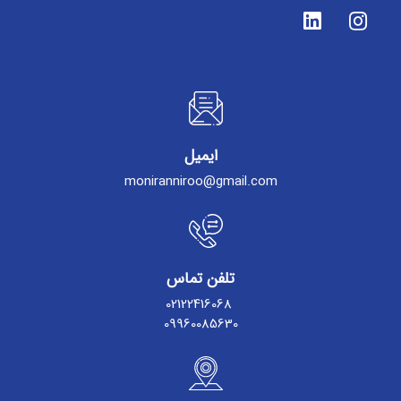
ایمیل
moniranniroo@gmail.com
تلفن تماس
02122416068
09960085630