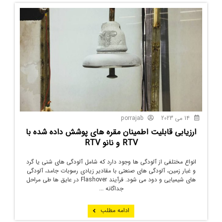
14 می 2023
porrajab
ارزیابی قابلیت اطمینان مقره های پوشش داده شده با
RTV و نانو RTV
انواع مختلفی از آلودگی ها وجود دارد که شامل آلودگی های شنی یا گرد
و غبار زمین، آلودگی های صنعتی با مقادیر زیادی رسوبات جامد، آلودگی
های شیمیایی و دود می شود. فرآیند Flashover در عایق ها طی مراحل
جداگانه ...
ادامه مطلب