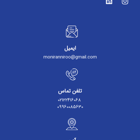
ایمیل
moniranniroo@gmail.com
تلفن تماس
02122416068
09960085630