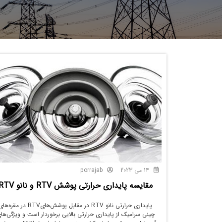
14 می 2023
porrajab
مقایسه پایداری حرارتی پوشش RTV و نانو RTV
پایداری حرارتی نانو RTV در مقابل پوشش‌هایRTV در مقره‌ه
چینی سرامیک از پایداری حرارتی بالایی برخوردار است و ویژگی‌ها