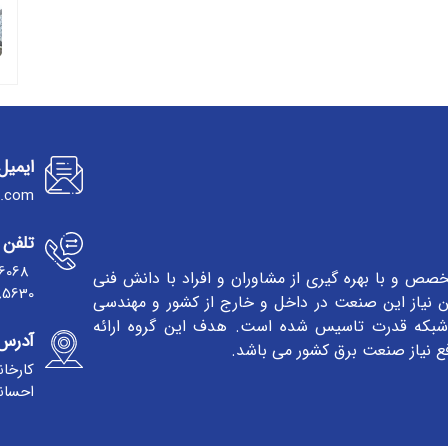
ایمیل
l.com
تلفن 
16068
صص و با بهره گیری از مشاوران و افراد با دانش فنی
85630
ین نیاز این صنعت در داخل و خارج از کشور و مهندسی
بکه قدرت تاسیس شده است. هدف این گروه ارائه
آدرس
ع نیاز صنعت برق کشور می باشد.
کارخان
احسانی