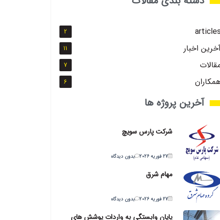
دسته بندی مقالات
article
2
خرین اخبار
11
قالات
7
مکاران
6
آخرین پروژه ها
شرکت پارس سویچ
27 فوریه 2026
بدون دیدگاه
مهام شرق
27 فوریه 2026
بدون دیدگاه
پایان وابستگی به واردات پوشش های