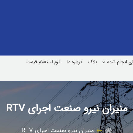
ای انجام شده
بلاگ
درباره ما
فرم استعلام قیمت
منیران نیرو صنعت اجرای RTV
منیران نیرو صنعت اجرای RTV