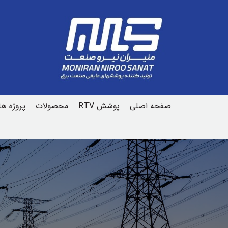
صفحه اصلی
پوشش RTV
محصولات
پروژه ه