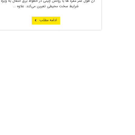
آن طول عمر مقره ها با روکش چینی در خطوط برق انتقال به ویژه 
شرایط سخت محیطی تعیین می‌کند. علاوه ...
ادامه مطلب