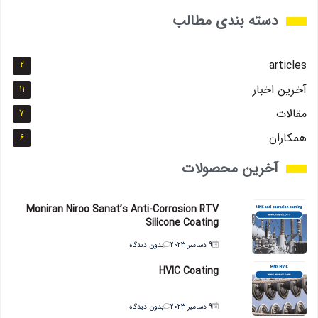
دسته بندی مطالب
articles
2
آخرین اخبار
11
مقالات
7
همکاران
6
آخرین محصولات
Moniran Niroo Sanat’s Anti-Corrosion RTV
Silicone Coating
9 دسامبر 2023
بدون دیدگاه
HVIC Coating
9 دسامبر 2023
بدون دیدگاه