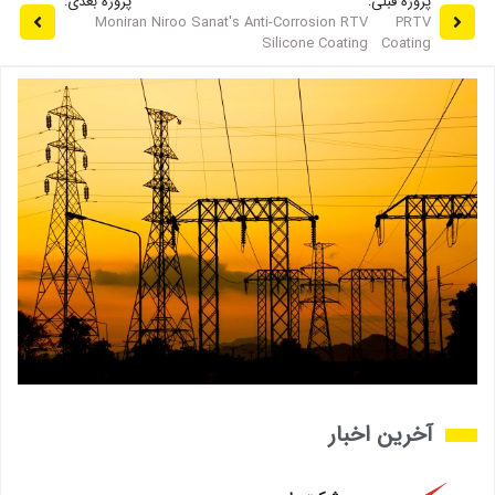
پروژه قبلی:
پروژه بعدی:
Moniran Niroo Sanat's Anti-Corrosion RTV
PRTV
Silicone Coating
Coating
آخرین اخبار