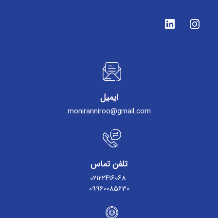
ایمیل
moniranniroo@gmail.com
تلفن تماس
02122416068
09960085630