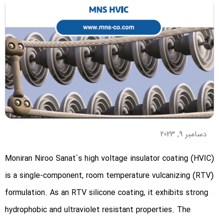
دسامبر 9, 2023
Moniran Niroo Sanat`s high voltage insulator coating (HVIC)
is a single-component, room temperature vulcanizing (RTV)
formulation. As an RTV silicone coating, it exhibits strong
hydrophobic and ultraviolet resistant properties. The