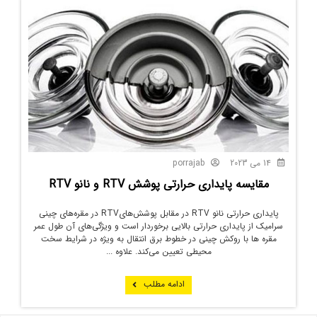
14 می 2023
porrajab
مقایسه پایداری حرارتی پوشش RTV و نانو RTV
پایداری حرارتی نانو RTV در مقابل پوشش‌هایRTV در مقره‌های چینی
سرامیک از پایداری حرارتی بالایی برخوردار است و ویژگی‌های آن طول عمر
مقره ها با روکش چینی در خطوط برق انتقال به ویژه در شرایط سخت
محیطی تعیین می‌کند. علاوه ...
ادامه مطلب