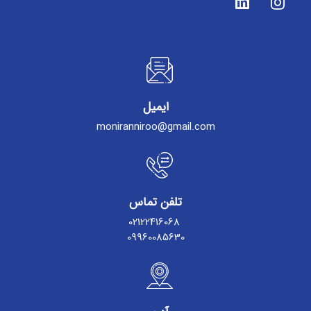
ایمیل
moniranniroo@gmail.com
تلفن تماس
02122416068
09960085630