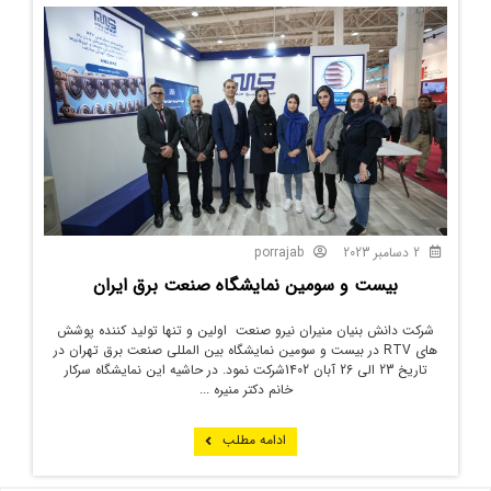
2 دسامبر 2023
porrajab
بیست و سومین نمایشگاه صنعت برق ایران
شرکت دانش بنیان منیران نیرو صنعت اولین و تنها تولید کننده پوشش
های RTV در بیست و سومین نمایشگاه بین المللی صنعت برق تهران در
تاریخ 23 الی 26 آبان 1402شرکت نمود. در حاشیه این نمایشگاه سرکار
خانم دکتر منیره ...
ادامه مطلب