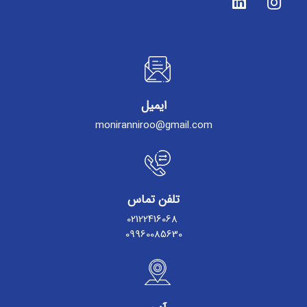
ایمیل
moniranniroo@gmail.com
تلفن تماس
02122416068
09960085630