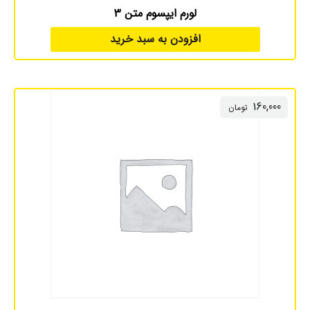
لورم ایپسوم متن 3
افزودن به سبد خرید
160,000
تومان