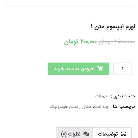
لورم ایپسوم متن 1
1,500,000
تومان
200,000
تومان
افزودن به سبد خرید
دسته بندی
:
تجهیزات
برچسب ها
:
,
,
,
چاه نفت
مخازن
نفت
هیدرولیک
توضیحات
نظرات (0)