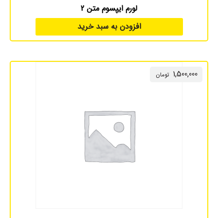
لورم ایپسوم متن 2
افزودن به سبد خرید
1,500,000
تومان