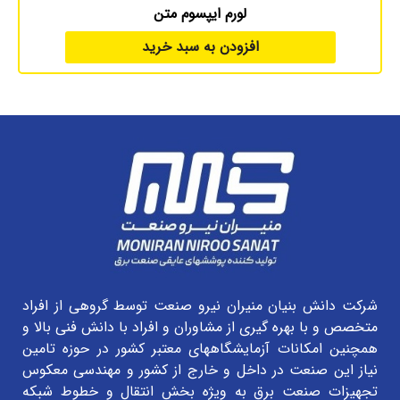
لورم ایپسوم متن
افزودن به سبد خرید
شرکت دانش بنیان منیران نیرو صنعت توسط گروهی از افراد
متخصص و با بهره گیری از مشاوران و افراد با دانش فنی بالا و
همچنین امکانات آزمایشگاههای معتبر کشور در حوزه تامین
نیاز این صنعت در داخل و خارج از کشور و مهندسی معکوس
تجهیزات صنعت برق به ویژه بخش انتقال و خطوط شبکه