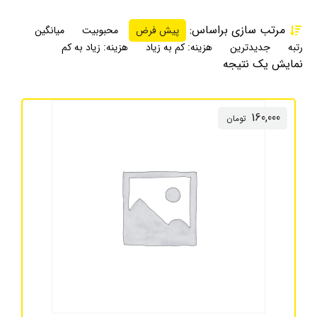
مرتب سازی براساس:
پیش فرض
محبوبیت
میانگین
رتبه
جدیدترین
هزینه: کم به زیاد
هزینه: زیاد به کم
نمایش یک نتیجه
160,000
تومان