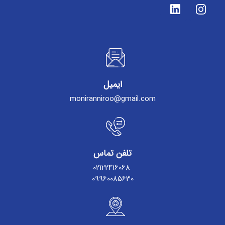
ایمیل
moniranniroo@gmail.com
تلفن تماس
02122416068
09960085630