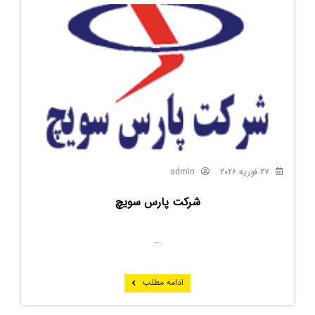
27 فوریه 2026
admin
شرکت پارس سویچ
...
ادامه مطلب