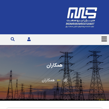
همکاران
همکاران