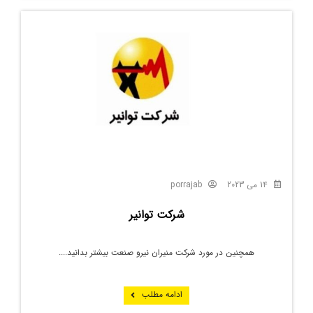
14 می 2023
porrajab
شرکت توانیر
همچنین در مورد شرکت منیران نیرو صنعت بیشتر بدانید....
ادامه مطلب