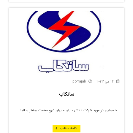
14 می 2023
porrajab
ساتکاب
همجنین در مورد شرکت دانش بنیان منیران نیرو صنعت بیشتر بدانید....
ادامه مطلب